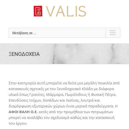
Μετάβαση
στο
περιεχόμενο
Μετάβαση σε ...
ΞΕΝΟΔΟΧΕΙΑ
Στην κατηγορία αυτή μπορείτε να δείτε μια μεγάλη ποικιλία από
κατασκευές σχετικές με τον Ξενοδοχειακό Κλάδο με διάφορα
υλικά όπως Γρανίτες, Μάρμαρα, Πωρόλιθους ή Φυσική Πέτρα.
Επενδύσεις τοίχων, δαπέδων και πισίνας, λουτρά και
διαμόρφωση εξωτερικών χώρων έιναι μερικά παραδείγματα. Η
ΑΦΟΙ ΒΑΛΗ Ο.Ε.
εκτός από την προμήθεια των πετρωμάτων
μπορεί να αναλάβει τον σχεδιασμό καθώς και την κατασκευή
του έργου.