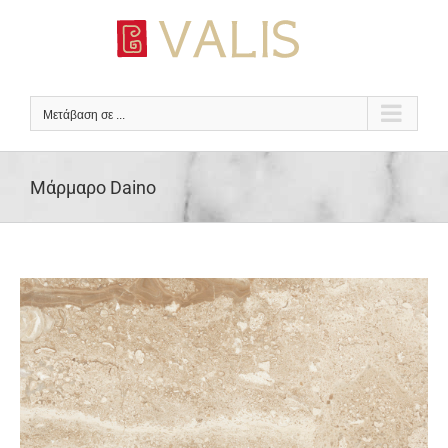
Μετάβαση
στο
περιεχόμενο
Μετάβαση σε ...
Μάρμαρο Daino