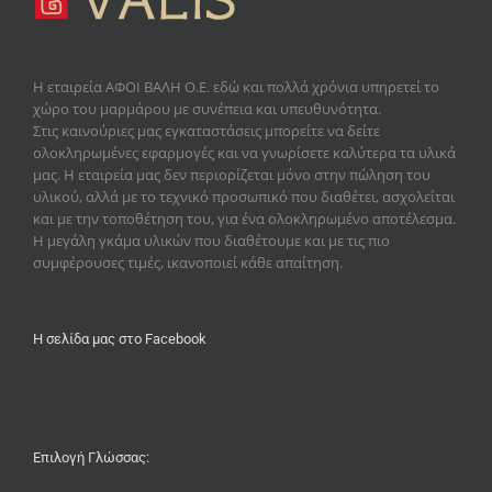
Η εταιρεία
ΑΦΟΙ ΒΑΛΗ Ο.Ε.
εδώ και πολλά χρόνια υπηρετεί το
χώρο του μαρμάρου με συνέπεια και υπευθυνότητα.
Στις καινούριες μας εγκαταστάσεις μπορείτε να δείτε
ολοκληρωμένες εφαρμογές και να γνωρίσετε καλύτερα τα υλικά
μας. Η εταιρεία μας δεν περιορίζεται μόνο στην πώληση του
υλικού, αλλά με το τεχνικό προσωπικό που διαθέτει, ασχολείται
και με την τοποθέτηση του, για ένα ολοκληρωμένο αποτέλεσμα.
Η μεγάλη γκάμα υλικών που διαθέτουμε και με τις πιο
συμφέρουσες τιμές, ικανοποιεί κάθε απαίτηση.
Η σελίδα μας στο Facebook
Επιλογή Γλώσσας: