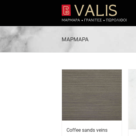
Μετάβαση
στο
περιεχόμενο
ΜΑΡΜΑΡΑ
Coffee sands veins