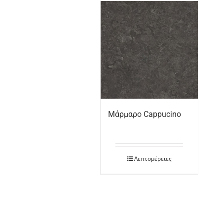
Μάρμαρο Cappucino
Λεπτομέρειες