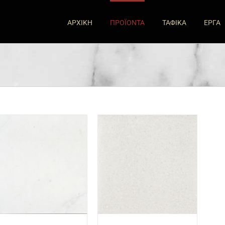
ΑΡΧΙΚΗ
ΠΡΟΪΟΝΤΑ
ΤΑΦΙΚΑ
ΕΡΓΑ