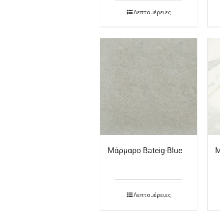
Λεπτομέρειες
Μάρμαρο Bateig-Blue
Μ
Λεπτομέρειες