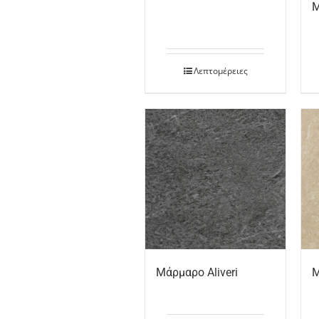
Μ
Λεπτομέρειες
Μάρμαρο Aliveri
Μ