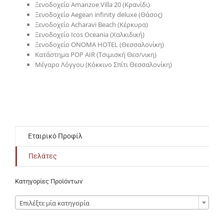
Ξενοδοχείο Amanzoe Villa 20 (Κρανίδι)
Ξενοδοχείο Aegean infinity deluxe (Θάσος)
Ξενοδοχείο Acharavi Beach (Κέρκυρα)
Ξενοδοχείο Icos Oceania (Χαλκιδική)
Ξενοδοχείο ONOMA HOTEL (Θεσσαλονίκη)
Κατάστημα POP AIR (Τσιμισκή Θεσ/νικη)
Μέγαρο Λόγγου (Κόκκινο Σπίτι Θεσσαλονίκη)
Εταιρικό Προφίλ
Πελάτες
Κατηγορίες Προϊόντων

Επιλέξτε μία κατηγορία