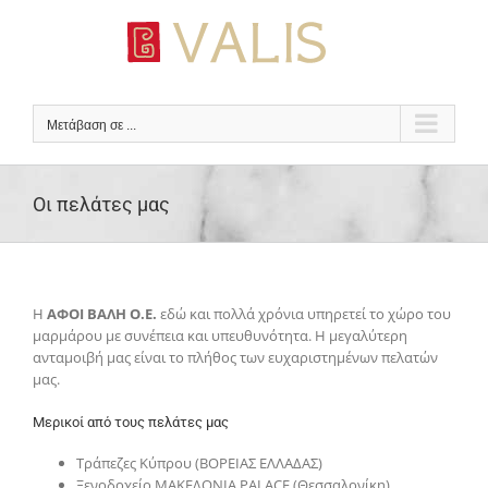
Μετάβαση
στο
περιεχόμενο
Μετάβαση σε ...
Οι πελάτες μας
Η
ΑΦΟΙ ΒΑΛΗ Ο.Ε.
εδώ και πολλά χρόνια υπηρετεί το χώρο του
μαρμάρου με συνέπεια και υπευθυνότητα. Η μεγαλύτερη
ανταμοιβή μας είναι το πλήθος των ευχαριστημένων πελατών
μας.
Μερικοί από τους πελάτες μας
Τράπεζες Κύπρου (ΒΟΡΕΙΑΣ ΕΛΛΑΔΑΣ)
Ξενοδοχείο ΜΑΚΕΔΟΝΙΑ PALACE (Θεσσαλονίκη)